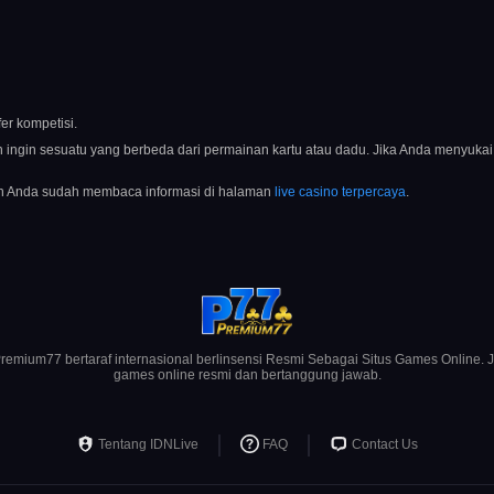
r kompetisi.
 ingin sesuatu yang berbeda dari permainan kartu atau dadu. Jika Anda menyukai
n Anda sudah membaca informasi di halaman
live casino terpercaya
.
remium77 bertaraf internasional berlinsensi Resmi Sebagai Situs Games Online.
games online resmi dan bertanggung jawab.
Tentang IDNLive
FAQ
Contact Us