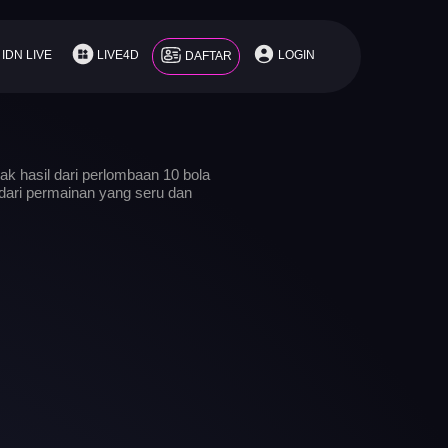
IDN LIVE
LIVE4D
LOGIN
DAFTAR
ak hasil dari perlombaan 10 bola
dari permainan yang seru dan