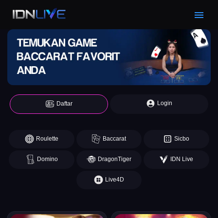
DAFTAR
LOGIN
PROMO
DOWNLOAD
Login
Daftar
LIVECHAT
Roulette
Baccarat
Sicbo
Domino
DragonTiger
IDN Live
Live4D