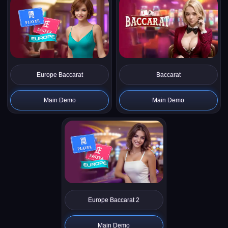
Europe Baccarat
Baccarat
Main Demo
Main Demo
Europe Baccarat 2
Main Demo