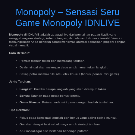
Monopoly – Sensasi Seru
Game Monopoly IDNLIVE
Monopoly
di IDNLIVE adalah adaptasi live dari permainan papan klasik yang
menggabungkan strategi, keberuntungan, dan elemen hiburan interaktif. Versi ini
memungkinkan Anda bertaruh sambil menikmati animasi permainan properti dengan
visual menarik.
Cara Bermain:
Pemain memilih token dan memasang taruhan.
Dealer virtual akan melempar dadu untuk menentukan langkah.
Setiap petak memiliki nilai atau efek khusus (bonus, penalti, mini game).
Jenis Taruhan:
Langkah
: Prediksi berapa langkah yang akan ditempuh token.
Bonus
: Taruhan pada petak bonus tertentu.
Game Khusus
: Putaran roda mini game dengan hadiah tambahan.
Tips Bermain:
Fokus pada kombinasi langkah dan bonus yang paling sering muncul.
Gunakan riwayat hasil sebelumnya untuk strategi taruhan.
Atur modal agar bisa bertahan beberapa putaran.