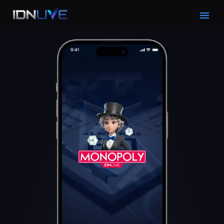
DAFTAR
LOGIN
PROMO
DOWNLOAD
LIVECHAT