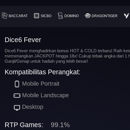
BACCARAT
SICBO
DOMINO
DRAGONTIGER
Dice6 Fever
Dice6 Fever menghadirkan bonus HOT & COLD terbaru! Raih ke
memenangkan JACKPOT hingga 18x! Cukup tebak angka dari 1 hin
Ganjil/Genap untuk hadiah yang lebih besar!
Kompatibilitas Perangkat:
Mobile Portrait
Mobile Landscape
Desktop
RTP Games:
99.1%