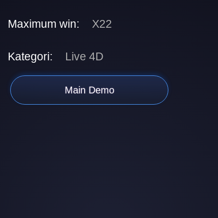
Maximum win:
X22
Kategori:
Live 4D
Main Demo