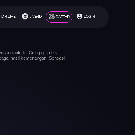
IDN LIVE
LIVE4D
LOGIN
DAFTAR
engan roulette. Cukup prediksi
bagai hasil kemenangan. Sensasi