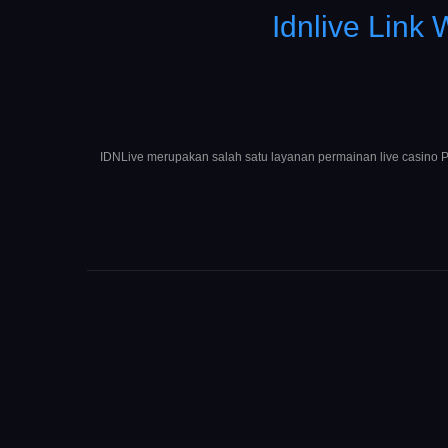
Idnlive Link
IDNLive merupakan salah satu layanan permainan live casino P