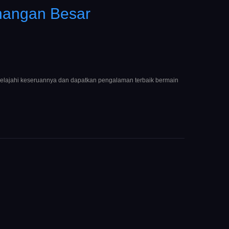
enangan Besar
 Jelajahi keseruannya dan dapatkan pengalaman terbaik bermain