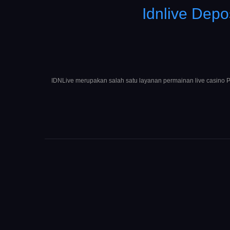
Idnlive Depo
IDNLive merupakan salah satu layanan permainan live casino P