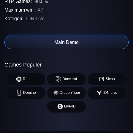
RTP Games:
98.8%
Maximum win:
X7
Kategori:
IDN Live
Main Demo
Games Populer
Roulette
Baccarat
Sicbo
Domino
DragonTiger
IDN Live
Live4D