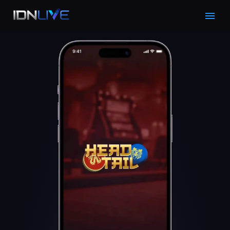
DAFTAR
LOGIN
PROMO
DOWNLOAD
LIVECHAT