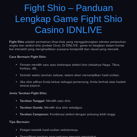
Fight Shio – Panduan
Lengkap Game Fight Shio
Casino IDNLIVE
Fight Shio
adalah permainan khas Asia yang menggabungkan elemen pertaruhan
angka dan simbol shio (zodiak Cina). Di IDNLIVE, game ini disajikan dalam format
live interaktif yang menghadirkan suasana kompetitif dan visual yang menarik.
Cara Bermain Fight Shio:
Pemain memilih satu atau beberapa simbol shio (misalnya Naga, Tikus,
Kerbau, dll).
Setelah waktu taruhan selesai, sistem akan menampilkan hasil undian.
Jika shio pilihan Anda keluar sebagai pemenang, Anda berhak atas hadiah
sesuai payout.
Jenis Taruhan Fight Shio:
Taruhan Tunggal:
Memilih satu shio.
Taruhan Ganda:
Memilih dua shio sekaligus.
Taruhan Campuran:
Kombinasi simbol dengan peluang lebih tinggi.
Tips Bermain:
Pelajari statistik hasil undian sebelumnya.
Diversifikasi taruhan agar peluang menang meningkat.