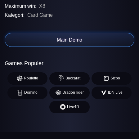
Maximum win:
X8
Kategori:
Card Game
Main Demo
Games Populer
Roulette
Baccarat
Sicbo
Domino
DragonTiger
IDN Live
Live4D