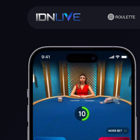
ROULETTE