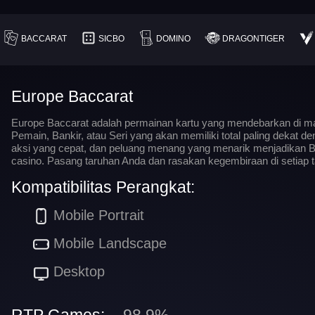
BACCARAT
SICBO
DOMINO
DRAGONTIGER
Europe Baccarat
Europe Baccarat adalah permainan kartu yang mendebarkan di m
Pemain, Bankir, atau Seri yang akan memiliki total paling dekat d
aksi yang cepat, dan peluang menang yang menarik menjadikan Bac
casino. Pasang taruhan Anda dan rasakan kegembiraan di setiap 
Kompatibilitas Perangkat:
Mobile Portrait
Mobile Landscape
Desktop
RTP Games:
98.9%